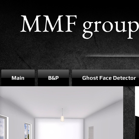
MMF grou
Main
B&P
Ghost Face Detector