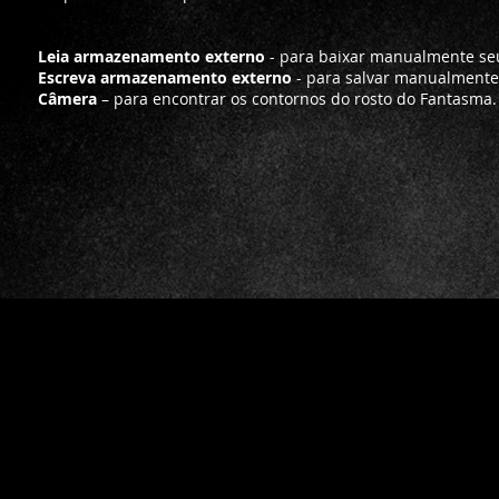
Leia armazenamento externo
- para baixar manualmente seus
Escreva armazenamento externo
- para salvar manualmente 
Câmera
– para encontrar os contornos do rosto do Fantasma.