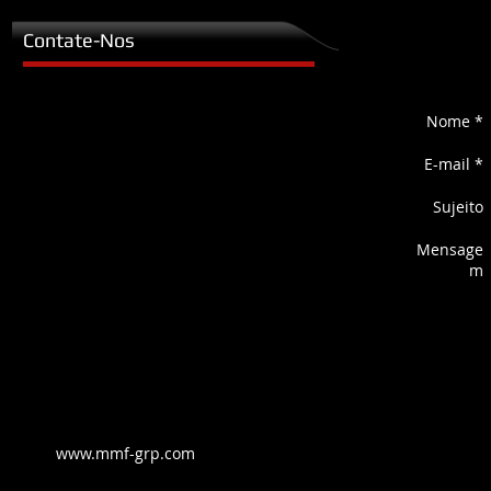
Contate-Nos
Nome *
E-mail *
Sujeito
Mensage
m
www.mmf-grp.com