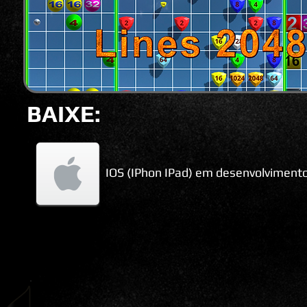
BAIXE:
IOS (IPhon IPad) em desenvolviment