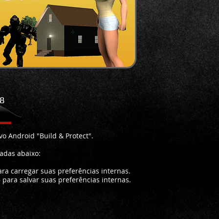
48
vo Android "Build & Protect".
tadas abaixo:
ra carregar suas preferências internas.
 para salvar suas preferências internas.