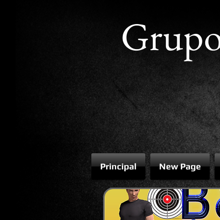
Grup
Principal
New Page