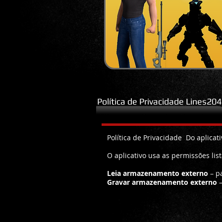
Política de Privacidade Lines20
Android
Política de Privacidade Do aplicati
O aplicativo usa as permissões lis
Leia armazenamento externo
– pa
Gravar armazenamento externo
–