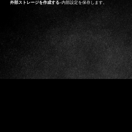
外部ストレージを作成する
–内部設定を保存します。