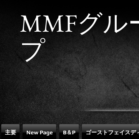
MMFグル
プ
主要
New Page
B＆P
ゴーストフェイスデ