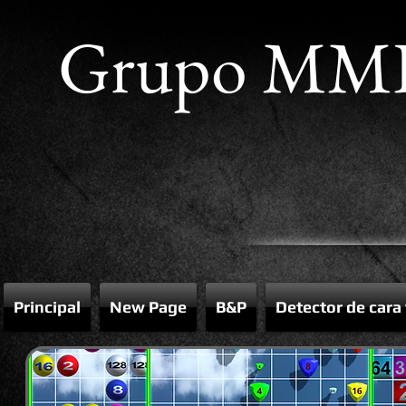
Grupo MM
Principal
New Page
B&P
Detector de cara