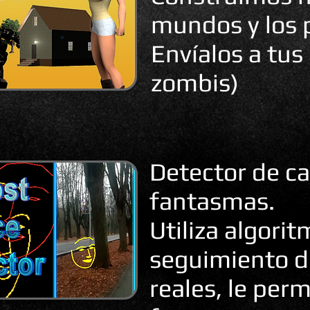
mundos y los 
Envíalos a tus
zombis)
Detector de ca
fantasmas.
Utiliza algori
seguimiento d
reales, le perm