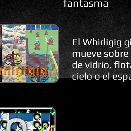
fantasma
El Whirligig g
mueve sobre
de vidrio, flo
cielo o el esp