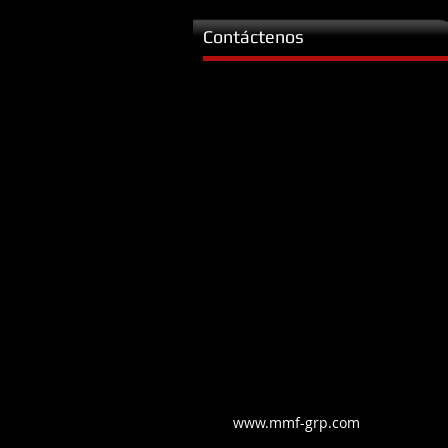
Contáctenos
www.mmf-grp.com