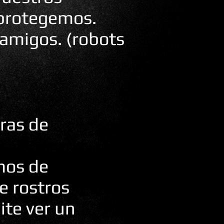
protegemos.
 amigos. (robots
ras de
tmos de
e rostros
ite ver un