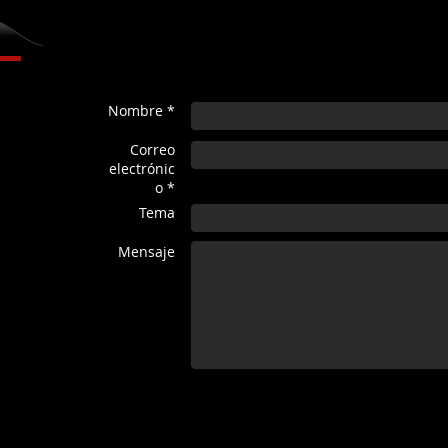
Nombre *
Correo
electrónic
o *
Tema
Mensaje