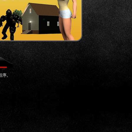
用程序。
。
。