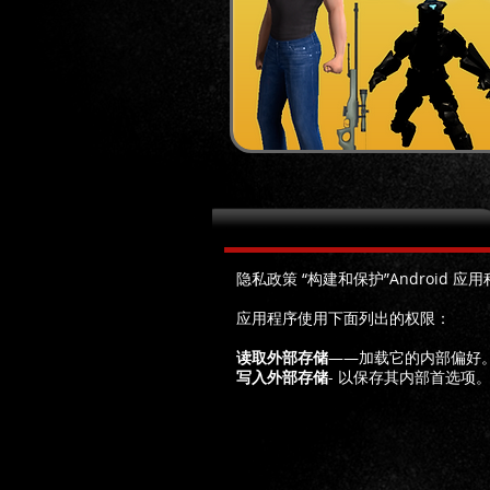
隐私政策 Lines2048 Android
隐私政策 “构建和保护”Android 应
应用程序使用下面列出的权限：
读取外部存储
——加载它的内部偏好
写入外部存储
- 以保存其内部首选项