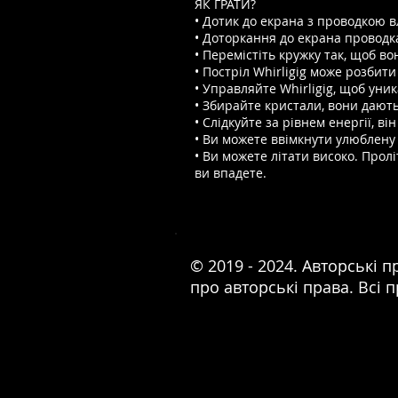
ЯК ГРАТИ?
• Дотик до екрана з проводкою вл
• Доторкання до екрана проводка
• Перемістіть кружку так, щоб в
• Постріл Whirligig може розбити
• Управляйте Whirligig, щоб уни
• Збирайте кристали, вони дають
• Слідкуйте за рівнем енергії, в
• Ви можете ввімкнути улюблену
• Ви можете літати високо. Прол
ви впадете.
© 2019 - 2024. Авторські
про авторські права. Всі 