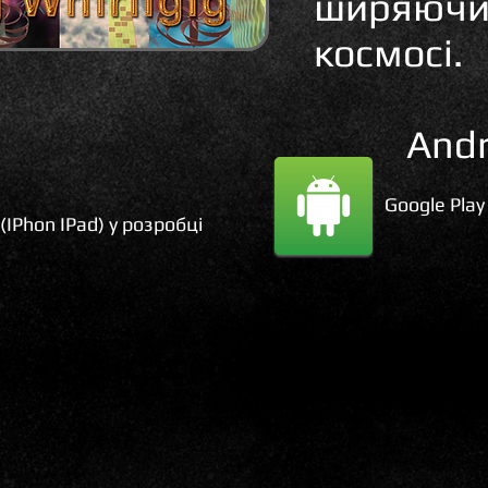
ширяючи 
космосі.
Andr
Google Play
 (IPhon IPad) у розробці