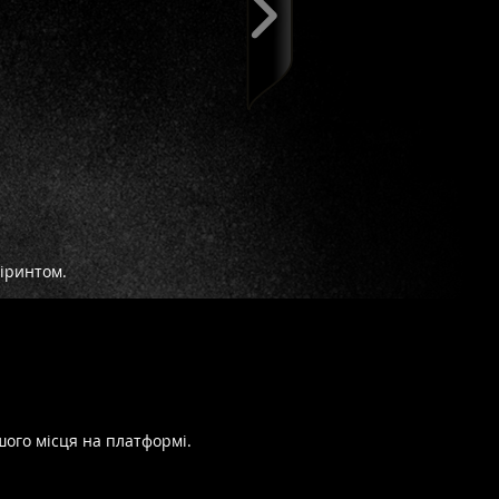
біринтом.
ошого місця на платформі.