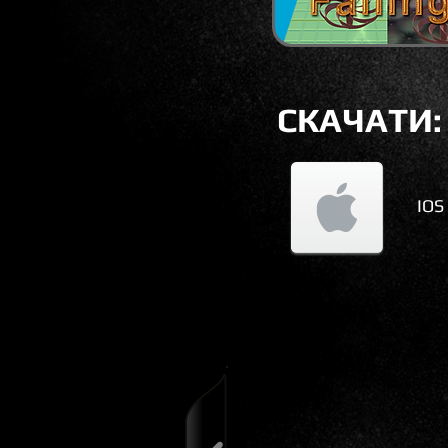
СКАЧАТИ:
IOS