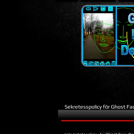
Sekretesspolicy för Ghost Fa
Android