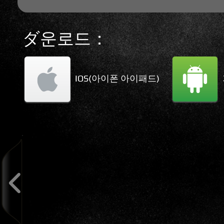
ダ운로드：
IOS(아이폰 아이패드)