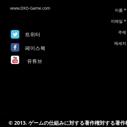
www.DXO-Game.com
이름 *
이메일 *
주제
트위터
메세지
페이스북
유튜브
© 2013. ゲームの仕組みに対する著作権対する