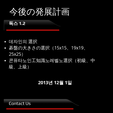
今後の発展計画
독스 1.2
데자인의 選択
碁盤の大きさの選択（15x15、19x19、
25x25）
콘퓨타노인工知識노레벨노選択（初級、中
級、上級）
2013년 12월 1일
Contact Us