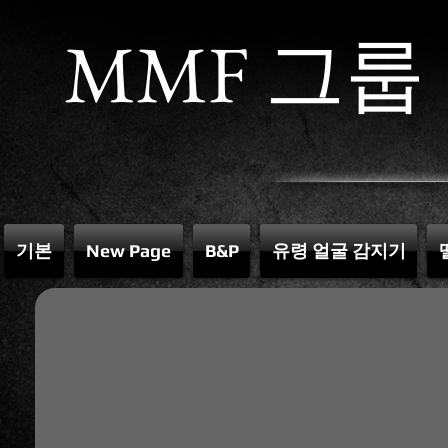
MMF 그룹
기본
New Page
B&P
유령 얼굴 감지기