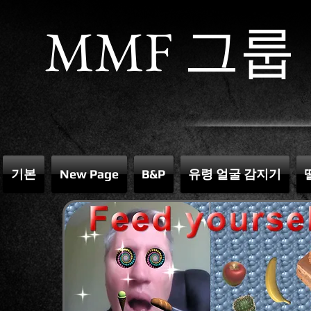
MMF 그룹
기본
New Page
B&P
유령 얼굴 감지기