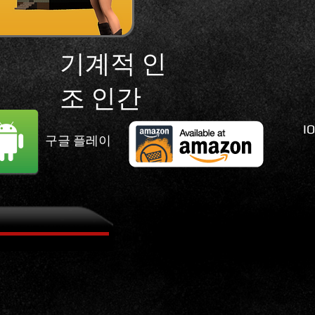
기계적 인
조 인간
I
구글 플레이