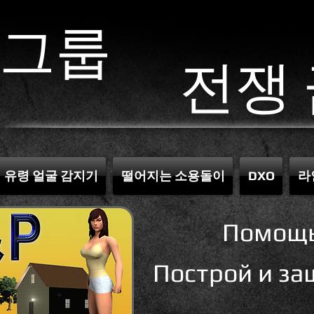
 그룹
전쟁 
유령 얼굴 감지기
떨어지는 소용돌이
DXO
라
Помощ
Построй и за