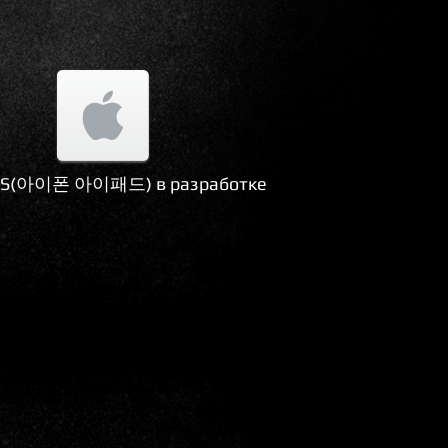
OS(아이폰 아이패드) в разработке