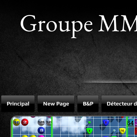
Groupe M
Principal
New Page
B&P
Détecteur d