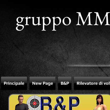
gruppo M
Principale
New Page
B&P
Rilevatore di vo